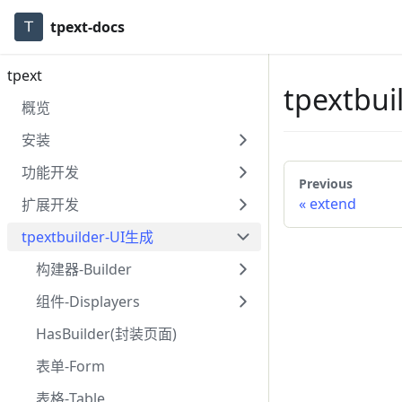
tpext-docs
tpext
tpextbu
概览
安装
功能开发
Previous
«
extend
扩展开发
tpextbuilder-UI生成
构建器-Builder
组件-Displayers
HasBuilder(封装页面)
表单-Form
表格-Table