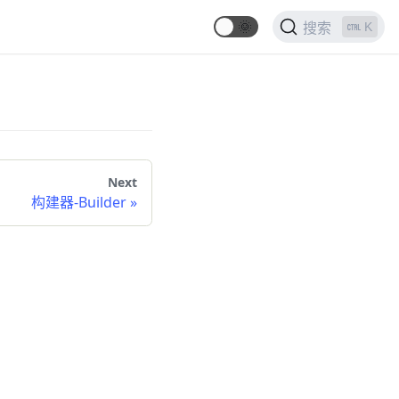
🌞
K
搜索
Next
构建器-Builder
»